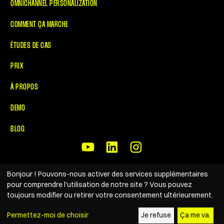
OMNICHANNEL PERSONALIZATION
COMMENT ÇA MARCHE
ÉTUDES DE CAS
PRIX
À PROPOS
DEMO
BLOG
Bonjour ! Pouvons-nous activer des services supplémentaires
pour comprendre l'utilisation de notre site ? Vous pouvez
toujours modifier ou retirer votre consentement ultérieurement.
MENTIONS LÉGALES
Permettez-moi de choisir
Je refuse
Ça me va.