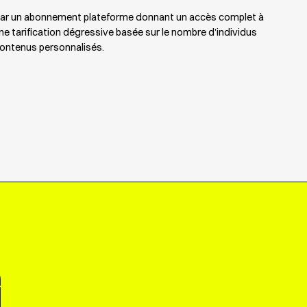
r un abonnement plateforme donnant un accès complet à
d’une tarification dégressive basée sur le nombre d’individus
ontenus personnalisés.
G