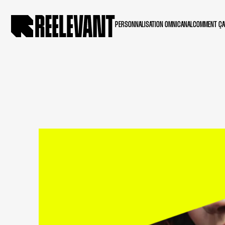
PERSONNALISATION OMNICANAL
COMMENT ÇA