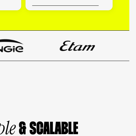
ple
& SCALABLE