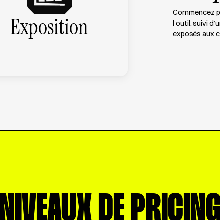
Commencez pa
Exposition
l’outil, suivi 
exposés aux c
NIVEAUX DE PRICIN