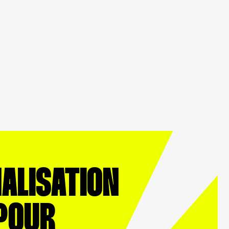
NALISATION
POUR