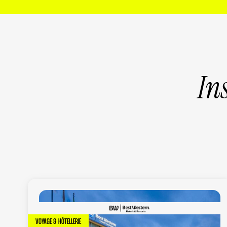
In
VOYAGE & HÔTELLERIE