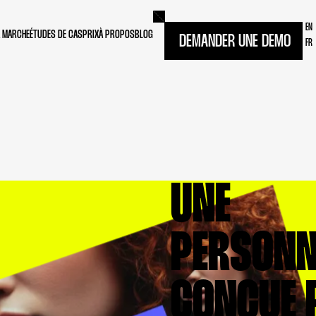
EN
 MARCHE
ÉTUDES DE CAS
PRIX
À PROPOS
BLOG
DEMANDER UNE DEMO
FR
UNE
PERSON
CONÇUE 